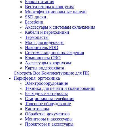
Блоки питания
Вентиляторы к корпусам
Многофункциональные панели
SSD диски
Баребони
Акссесуары к системам охлаждения
Кабели и переходники
Термопасты
Мост для видеокарт
Накопитель FDD
Системы водного охлаждения
Компоненты СВО
Аксессуары к корпусам
Карты видеозахвата
Смотреть Все Комплектующие для ПК
Периферия, оргтехника
Электрооборудование
Техника для печати и сканирования
Расходные материалы
Стационарная телефония
Торговое оборудование
Канцтовары
Обработка документов
Мониторы и аксессуары
Проекторы и аксессуары