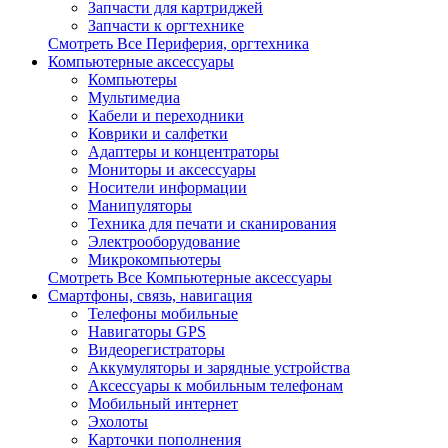
Запчасти для картриджей
Запчасти к оргтехнике
Смотреть Все Периферия, оргтехника
Компьютерные аксессуары
Компьютеры
Мультимедиа
Кабели и переходники
Коврики и салфетки
Адаптеры и концентраторы
Мониторы и аксессуары
Носители информации
Манипуляторы
Техника для печати и сканирования
Электрооборудование
Микрокомпьютеры
Смотреть Все Компьютерные аксессуары
Смартфоны, связь, навигация
Телефоны мобильные
Навигаторы GPS
Видеорегистраторы
Аккумуляторы и зарядные устройства
Аксессуары к мобильным телефонам
Мобильный интернет
Эхолоты
Карточки пополнения