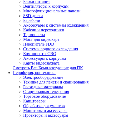
Блоки питания
Вентиляторы к корпусам
Многофункциональные панели
SSD диски
Баребони
Акссесуары к системам охлаждения
Кабели и переходники
Термопасты
Мост для видеокарт
Накопитель FDD
Системы водного охлаждения
Компоненты СВО
Аксессуары к корпусам
Карты видеозахвата
Смотреть Все Комплектующие для ПК
Периферия, оргтехника
Электрооборудование
Техника для печати и сканирования
Расходные материалы
Стационарная телефония
Торговое оборудование
Канцтовары
Обработка документов
Мониторы и аксессуары
Проекторы и аксессуары