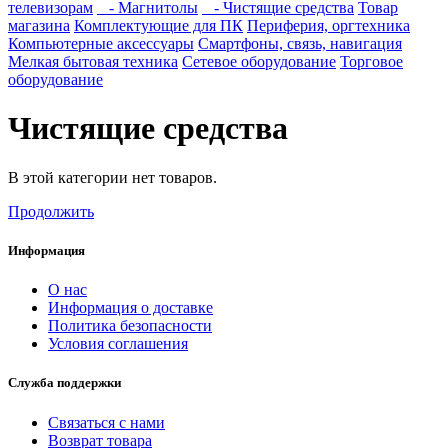
телевизорам
- Магнитолы
- Чистящие средства
Товар
магазина
Комплектующие для ПК
Периферия, оргтехника
Компьютерные аксессуары
Смартфоны, связь, навигация
Мелкая бытовая техника
Сетевое оборудование
Торговое
оборудование
Чистящие средства
В этой категории нет товаров.
Продолжить
Информация
О нас
Информация о доставке
Политика безопасности
Условия соглашения
Служба поддержки
Связаться с нами
Возврат товара