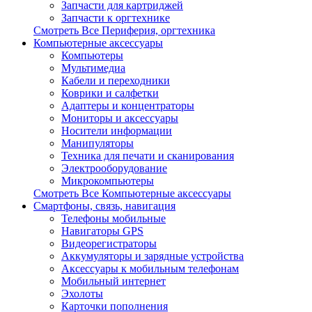
Запчасти для картриджей
Запчасти к оргтехнике
Смотреть Все Периферия, оргтехника
Компьютерные аксессуары
Компьютеры
Мультимедиа
Кабели и переходники
Коврики и салфетки
Адаптеры и концентраторы
Мониторы и аксессуары
Носители информации
Манипуляторы
Техника для печати и сканирования
Электрооборудование
Микрокомпьютеры
Смотреть Все Компьютерные аксессуары
Смартфоны, связь, навигация
Телефоны мобильные
Навигаторы GPS
Видеорегистраторы
Аккумуляторы и зарядные устройства
Аксессуары к мобильным телефонам
Мобильный интернет
Эхолоты
Карточки пополнения