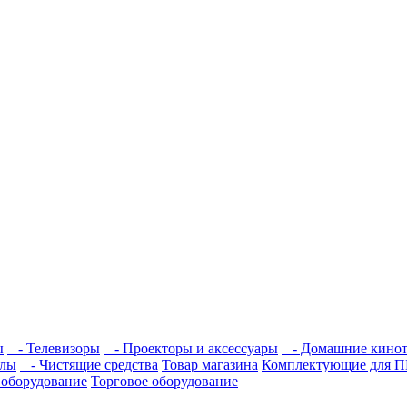
ы
- Телевизоры
- Проекторы и аксессуары
- Домашние кинот
лы
- Чистящие средства
Товар магазина
Комплектующие для 
 оборудование
Торговое оборудование