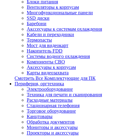
Блоки питания
Вентиляторы к корпусам
Многофункциональные панели
SSD диски
Баребони
Акссесуары к системам охлаждения
Кабели и переходники
Термопасты
Мост для видеокарт
Накопитель FDD
Системы водного охлаждения
Компоненты СВО
Аксессуары к корпусам
Карты видеозахвата
Смотреть Все Комплектующие для ПК
Периферия, оргтехника
Электрооборудование
Техника для печати и сканирования
Расходные материалы
Стационарная телефония
Торговое оборудование
Канцтовары
Обработка документов
Мониторы и аксессуары
Проекторы и аксессуары