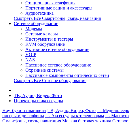
Стационарная телефония
Портативные рации и аксессуары
Аудиотехника
Смотреть Все Смартфоны, связь, навигация
Сетевое оборудование
Модемы
Сетевые камеры
Инструменты и тестеры
KVM оборудование
Активное сетевое оборудование
VOIP
NAS
Пассивное сетевое оборудование
Охранные системы
Пассивные компоненты оптических сетей
Смотреть Все Сетевое оборудование
ТВ, Аудио, Видео, Фото
Проекторы и аксессуары
Ноутбуки и планшеты
ТВ, Аудио, Видео, Фото
- Медиаплеер
плееры и диктофоны
- Аксессуары к телевизорам
- Магнито
Смартфоны, связь, навигация
Мелкая бытовая техника
Сетевое