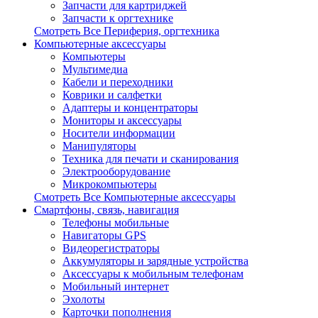
Запчасти для картриджей
Запчасти к оргтехнике
Смотреть Все Периферия, оргтехника
Компьютерные аксессуары
Компьютеры
Мультимедиа
Кабели и переходники
Коврики и салфетки
Адаптеры и концентраторы
Мониторы и аксессуары
Носители информации
Манипуляторы
Техника для печати и сканирования
Электрооборудование
Микрокомпьютеры
Смотреть Все Компьютерные аксессуары
Смартфоны, связь, навигация
Телефоны мобильные
Навигаторы GPS
Видеорегистраторы
Аккумуляторы и зарядные устройства
Аксессуары к мобильным телефонам
Мобильный интернет
Эхолоты
Карточки пополнения