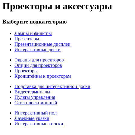
Проекторы и аксессуары
Выберите подкатегорию
Лампы и фильтры
Презентеры
Презентационные дисплеи
Интерактивные доски
Экраны для проекторов
Опции для проекторов
Проекторы
Кронштейны к проекторам
Подставка для интерактивной доски
Видеотерминалы
Пульты управления
Стол проекционный
Интерактивный пол
Лазерные указки
Интерактивные киоски