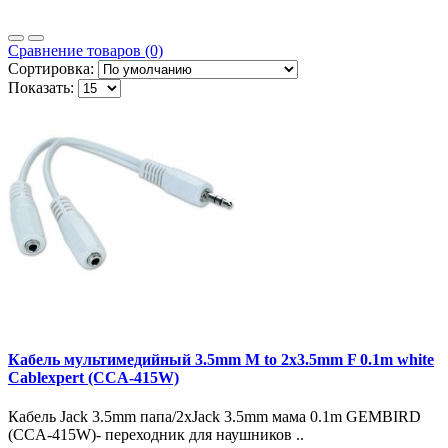
Сравнение товаров (0)
Сортировка:
Показать:
Кабель мультимедийный 3.5mm M to 2x3.5mm F 0.1m white
Cablexpert (CCA-415W)
Кабель Jack 3.5mm папа/2xJack 3.5mm мама 0.1m GEMBIRD
(CCA-415W)- переходник для наушников ..