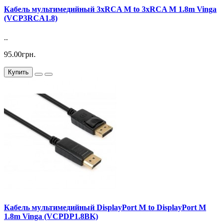
Кабель мультимедийный 3xRCA M to 3xRCA M 1.8m Vinga
(VCP3RCA1.8)
..
95.00грн.
Купить
Кабель мультимедийный DisplayPort M to DisplayPort M
1.8m Vinga (VCPDP1.8BK)