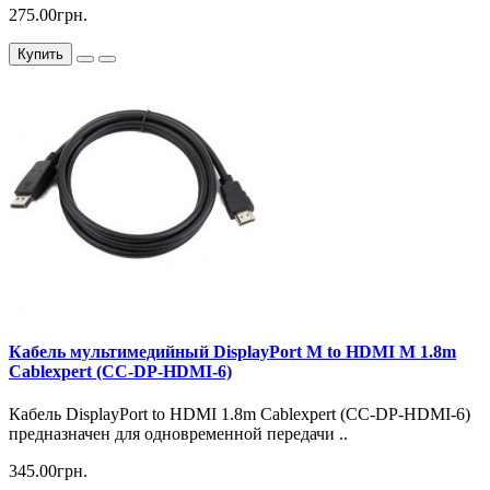
275.00грн.
Купить
Кабель мультимедийный DisplayPort M to HDMI M 1.8m
Cablexpert (CC-DP-HDMI-6)
Кабель DisplayPort to HDMI 1.8m Cablexpert (CC-DP-HDMI-6)
предназначен для одновременной передачи ..
345.00грн.