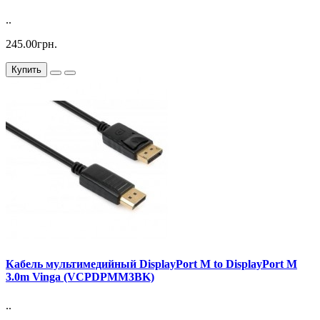
..
245.00грн.
Купить
Кабель мультимедийный DisplayPort M to DisplayPort M
3.0m Vinga (VCPDPMM3BK)
..