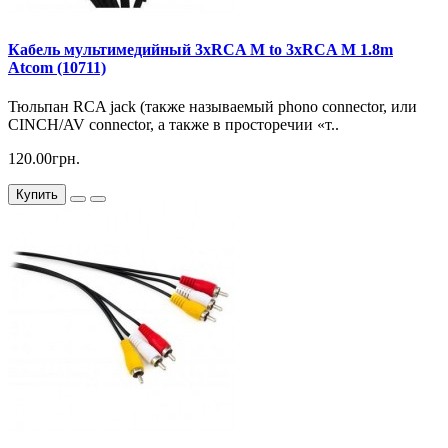
Кабель мультимедийный 3xRCA M to 3xRCA M 1.8m
Atcom (10711)
Тюльпан RCA jack (также называемый phono connector, или
CINCH/AV connector, а также в просторечии «т..
120.00грн.
Купить