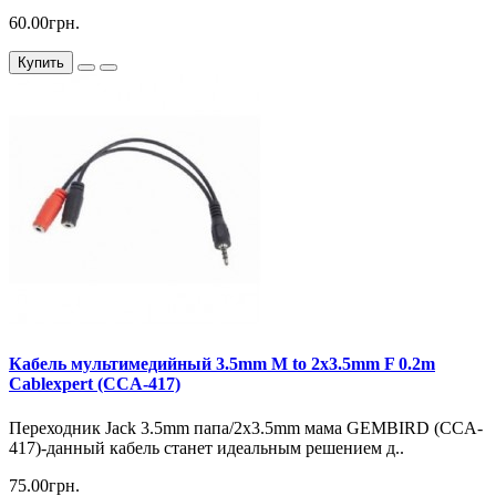
60.00грн.
Купить
Кабель мультимедийный 3.5mm M to 2x3.5mm F 0.2m
Cablexpert (CCA-417)
Переходник Jack 3.5mm папа/2х3.5mm мама GEMBIRD (CCA-
417)-данный кабель станет идеальным решением д..
75.00грн.