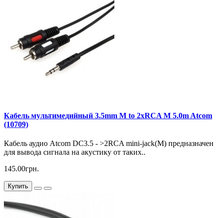
Кабель мультимедийный 3.5mm M to 2xRCA M 5.0m Atcom
(10709)
Кабель аудио Atcom DC3.5 - >2RCA mini-jack(M) предназначен
для вывода сигнала на акустику от таких..
145.00грн.
Купить