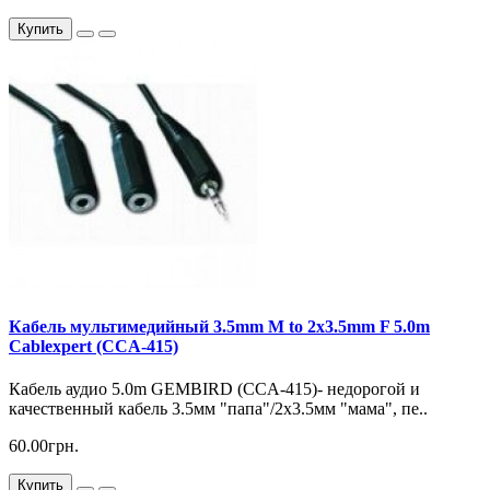
Купить
Кабель мультимедийный 3.5mm M to 2x3.5mm F 5.0m
Cablexpert (CCA-415)
Кабель аудио 5.0m GEMBIRD (CCA-415)- недорогой и
качественный кабель 3.5мм "папа"/2х3.5мм "мама", пе..
60.00грн.
Купить