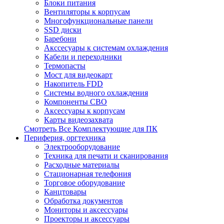
Блоки питания
Вентиляторы к корпусам
Многофункциональные панели
SSD диски
Баребони
Акссесуары к системам охлаждения
Кабели и переходники
Термопасты
Мост для видеокарт
Накопитель FDD
Системы водного охлаждения
Компоненты СВО
Аксессуары к корпусам
Карты видеозахвата
Смотреть Все Комплектующие для ПК
Периферия, оргтехника
Электрооборудование
Техника для печати и сканирования
Расходные материалы
Стационарная телефония
Торговое оборудование
Канцтовары
Обработка документов
Мониторы и аксессуары
Проекторы и аксессуары