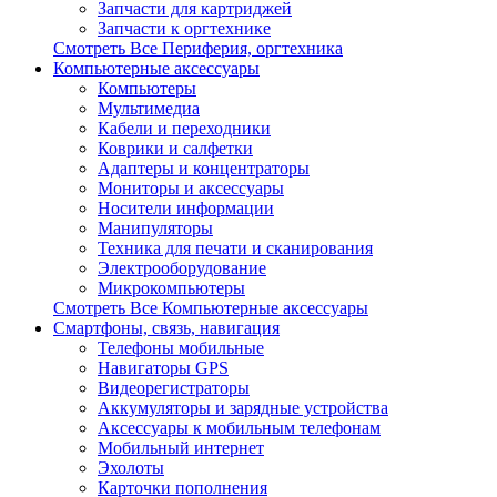
Запчасти для картриджей
Запчасти к оргтехнике
Смотреть Все Периферия, оргтехника
Компьютерные аксессуары
Компьютеры
Мультимедиа
Кабели и переходники
Коврики и салфетки
Адаптеры и концентраторы
Мониторы и аксессуары
Носители информации
Манипуляторы
Техника для печати и сканирования
Электрооборудование
Микрокомпьютеры
Смотреть Все Компьютерные аксессуары
Смартфоны, связь, навигация
Телефоны мобильные
Навигаторы GPS
Видеорегистраторы
Аккумуляторы и зарядные устройства
Аксессуары к мобильным телефонам
Мобильный интернет
Эхолоты
Карточки пополнения