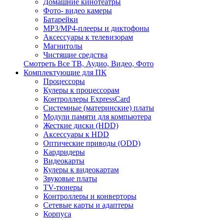
Домашние кинотеатры
Фото- видео камеры
Батарейки
MP3/MP4-плееры и диктофоны
Аксессуары к телевизорам
Магнитолы
Чистящие средства
Смотреть Все ТВ, Аудио, Видео, Фото
Комплектующие для ПК
Процессоры
Кулеры к процессорам
Контроллеры ExpressCard
Системные (материнские) платы
Модули памяти для компьютера
Жесткие диски (HDD)
Аксессуары к HDD
Оптические приводы (ODD)
Кардридеры
Видеокарты
Кулеры к видеокартам
Звуковые платы
TV-тюнеры
Контроллеры и конверторы
Сетевые карты и адаптеры
Корпуса