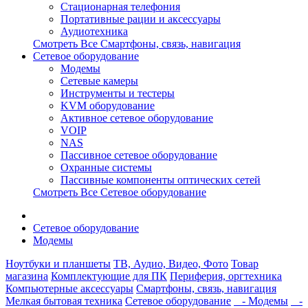
Стационарная телефония
Портативные рации и аксессуары
Аудиотехника
Смотреть Все Смартфоны, связь, навигация
Сетевое оборудование
Модемы
Сетевые камеры
Инструменты и тестеры
KVM оборудование
Активное сетевое оборудование
VOIP
NAS
Пассивное сетевое оборудование
Охранные системы
Пассивные компоненты оптических сетей
Смотреть Все Сетевое оборудование
Сетевое оборудование
Модемы
Ноутбуки и планшеты
ТВ, Аудио, Видео, Фото
Товар
магазина
Комплектующие для ПК
Периферия, оргтехника
Компьютерные аксессуары
Смартфоны, связь, навигация
Мелкая бытовая техника
Сетевое оборудование
- Модемы
-