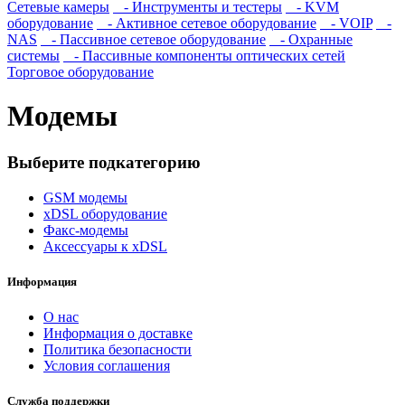
Сетевые камеры
- Инструменты и тестеры
- KVM
оборудование
- Активное сетевое оборудование
- VOIP
-
NAS
- Пассивное сетевое оборудование
- Охранные
системы
- Пассивные компоненты оптических сетей
Торговое оборудование
Модемы
Выберите подкатегорию
GSM модемы
xDSL оборудование
Факс-модемы
Аксесcуары к xDSL
Информация
О нас
Информация о доставке
Политика безопасности
Условия соглашения
Служба поддержки