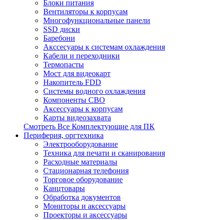
Блоки питания
Вентиляторы к корпусам
Многофункциональные панели
SSD диски
Баребони
Акссесуары к системам охлаждения
Кабели и переходники
Термопасты
Мост для видеокарт
Накопитель FDD
Системы водного охлаждения
Компоненты СВО
Аксессуары к корпусам
Карты видеозахвата
Смотреть Все Комплектующие для ПК
Периферия, оргтехника
Электрооборудование
Техника для печати и сканирования
Расходные материалы
Стационарная телефония
Торговое оборудование
Канцтовары
Обработка документов
Мониторы и аксессуары
Проекторы и аксессуары