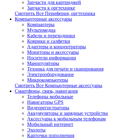
Запчасти для картриджей
Запчасти к оргтехнике
Смотреть Все Периферия, оргтехника
Компьютерные аксессуары
Компьютеры
Мультимедиа
Кабели и переходники
Коврики и салфетки
Адаптеры и концентраторы
Мониторы и аксессуары
Носители информации
Манипуляторы
Техника для печати и сканирования
Электрооборудование
Микрокомпьютеры
Смотреть Все Компьютерные аксессуары
Смартфоны, связь, навигация
Телефоны мобильные
Навигаторы GPS
Видеорегистраторы
Аккумуляторы и зарядные устройства
Аксессуары к мобильным телефонам
Мобильный интернет
Эхолоты
Карточки пополнения