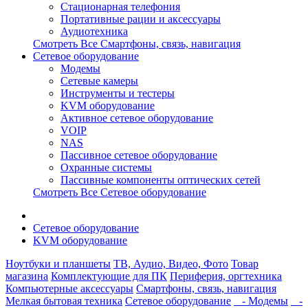
Стационарная телефония
Портативные рации и аксессуары
Аудиотехника
Смотреть Все Смартфоны, связь, навигация
Сетевое оборудование
Модемы
Сетевые камеры
Инструменты и тестеры
KVM оборудование
Активное сетевое оборудование
VOIP
NAS
Пассивное сетевое оборудование
Охранные системы
Пассивные компоненты оптических сетей
Смотреть Все Сетевое оборудование
Сетевое оборудование
KVM оборудование
Ноутбуки и планшеты
ТВ, Аудио, Видео, Фото
Товар
магазина
Комплектующие для ПК
Периферия, оргтехника
Компьютерные аксессуары
Смартфоны, связь, навигация
Мелкая бытовая техника
Сетевое оборудование
- Модемы
-