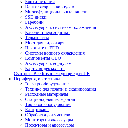
Блоки питания
Вентиляторы к корпусам
Многофункциональные панели
SSD диски
Баребони
Акссесуары к системам охлаждения
Кабели и переходники
Термопасты
Мост для видеокарт
Накопитель FDD
Системы водного охлаждения
Компоненты СВО
Аксессуары к корпусам
Карты видеозахвата
Смотреть Все Комплектующие для ПК
Периферия, оргтехника
Электрооборудование
Техника для печати и сканирования
Расходные материалы
Стационарная телефония
Торговое оборудование
Канцтовары
Обработка документов
Мониторы и аксессуары
Проекторы и аксессуары