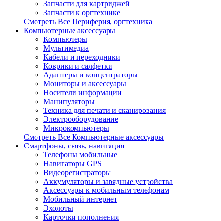
Запчасти для картриджей
Запчасти к оргтехнике
Смотреть Все Периферия, оргтехника
Компьютерные аксессуары
Компьютеры
Мультимедиа
Кабели и переходники
Коврики и салфетки
Адаптеры и концентраторы
Мониторы и аксессуары
Носители информации
Манипуляторы
Техника для печати и сканирования
Электрооборудование
Микрокомпьютеры
Смотреть Все Компьютерные аксессуары
Смартфоны, связь, навигация
Телефоны мобильные
Навигаторы GPS
Видеорегистраторы
Аккумуляторы и зарядные устройства
Аксессуары к мобильным телефонам
Мобильный интернет
Эхолоты
Карточки пополнения