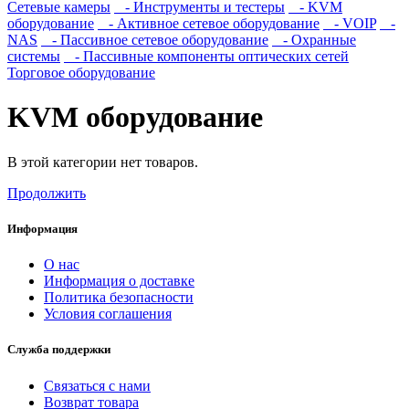
Сетевые камеры
- Инструменты и тестеры
- KVM
оборудование
- Активное сетевое оборудование
- VOIP
-
NAS
- Пассивное сетевое оборудование
- Охранные
системы
- Пассивные компоненты оптических сетей
Торговое оборудование
KVM оборудование
В этой категории нет товаров.
Продолжить
Информация
О нас
Информация о доставке
Политика безопасности
Условия соглашения
Служба поддержки
Связаться с нами
Возврат товара