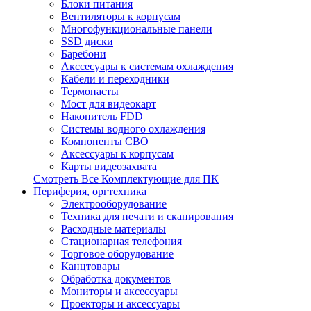
Блоки питания
Вентиляторы к корпусам
Многофункциональные панели
SSD диски
Баребони
Акссесуары к системам охлаждения
Кабели и переходники
Термопасты
Мост для видеокарт
Накопитель FDD
Системы водного охлаждения
Компоненты СВО
Аксессуары к корпусам
Карты видеозахвата
Смотреть Все Комплектующие для ПК
Периферия, оргтехника
Электрооборудование
Техника для печати и сканирования
Расходные материалы
Стационарная телефония
Торговое оборудование
Канцтовары
Обработка документов
Мониторы и аксессуары
Проекторы и аксессуары