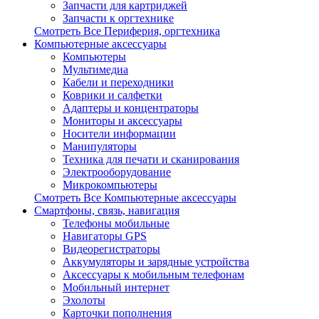
Запчасти для картриджей
Запчасти к оргтехнике
Смотреть Все Периферия, оргтехника
Компьютерные аксессуары
Компьютеры
Мультимедиа
Кабели и переходники
Коврики и салфетки
Адаптеры и концентраторы
Мониторы и аксессуары
Носители информации
Манипуляторы
Техника для печати и сканирования
Электрооборудование
Микрокомпьютеры
Смотреть Все Компьютерные аксессуары
Смартфоны, связь, навигация
Телефоны мобильные
Навигаторы GPS
Видеорегистраторы
Аккумуляторы и зарядные устройства
Аксессуары к мобильным телефонам
Мобильный интернет
Эхолоты
Карточки пополнения