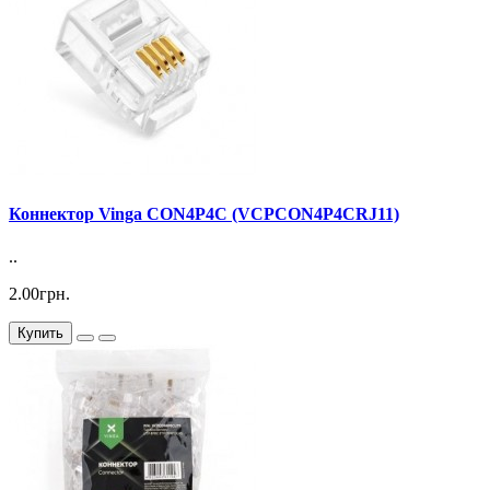
Коннектор Vinga CON4P4C (VCPCON4P4CRJ11)
..
2.00грн.
Купить