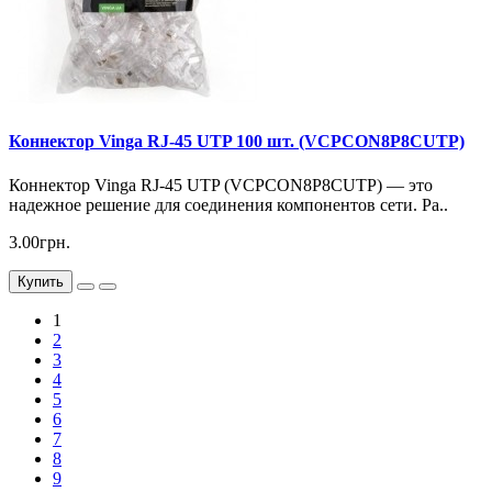
Коннектор Vinga RJ-45 UTP 100 шт. (VCPCON8P8CUTP)
Коннектор Vinga RJ-45 UTP (VCPCON8P8CUTP) — это
надежное решение для соединения компонентов сети. Ра..
3.00грн.
Купить
1
2
3
4
5
6
7
8
9