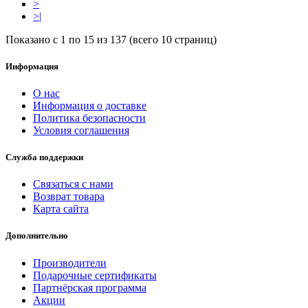
>
>|
Показано с 1 по 15 из 137 (всего 10 страниц)
Информация
О нас
Информация о доставке
Политика безопасности
Условия соглашения
Служба поддержки
Связаться с нами
Возврат товара
Карта сайта
Дополнительно
Производители
Подарочные сертификаты
Партнёрская программа
Акции