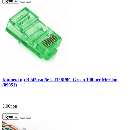
Купить
Коннектор RJ45 cat.5e UTP 8P8C Green 100 шт Merlion
(09051)
..
3.00грн.
Купить