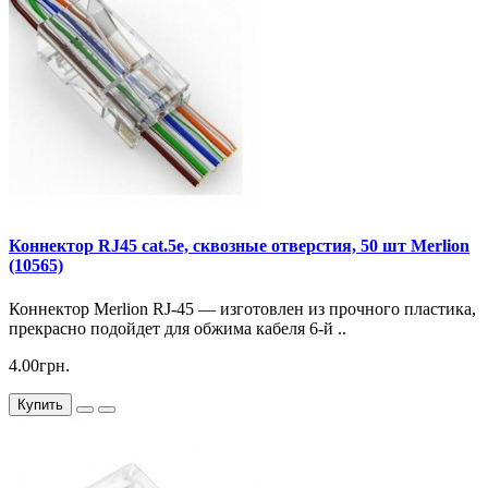
Коннектор RJ45 cat.5e, сквозные отверстия, 50 шт Merlion
(10565)
Коннектор Merlion RJ-45 — изготовлен из прочного пластика,
прекрасно подойдет для обжима кабеля 6-й ..
4.00грн.
Купить