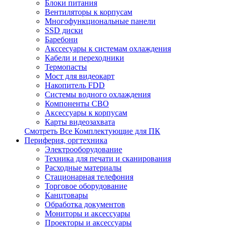
Блоки питания
Вентиляторы к корпусам
Многофункциональные панели
SSD диски
Баребони
Акссесуары к системам охлаждения
Кабели и переходники
Термопасты
Мост для видеокарт
Накопитель FDD
Системы водного охлаждения
Компоненты СВО
Аксессуары к корпусам
Карты видеозахвата
Смотреть Все Комплектующие для ПК
Периферия, оргтехника
Электрооборудование
Техника для печати и сканирования
Расходные материалы
Стационарная телефония
Торговое оборудование
Канцтовары
Обработка документов
Мониторы и аксессуары
Проекторы и аксессуары