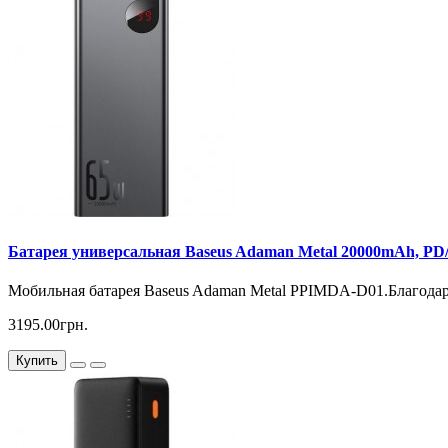
Батарея универсальная Baseus Adaman Metal 20000mAh, PD/6
Мобильная батарея Baseus Adaman Metal PPIMDA-D01.Благодаря
3195.00грн.
Купить