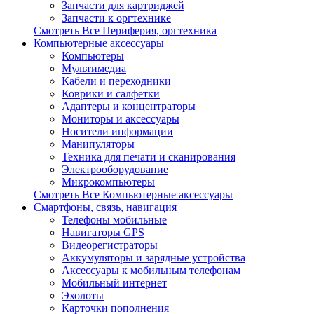
Запчасти для картриджей
Запчасти к оргтехнике
Смотреть Все Периферия, оргтехника
Компьютерные аксессуары
Компьютеры
Мультимедиа
Кабели и переходники
Коврики и салфетки
Адаптеры и концентраторы
Мониторы и аксессуары
Носители информации
Манипуляторы
Техника для печати и сканирования
Электрооборудование
Микрокомпьютеры
Смотреть Все Компьютерные аксессуары
Смартфоны, связь, навигация
Телефоны мобильные
Навигаторы GPS
Видеорегистраторы
Аккумуляторы и зарядные устройства
Аксессуары к мобильным телефонам
Мобильный интернет
Эхолоты
Карточки пополнения