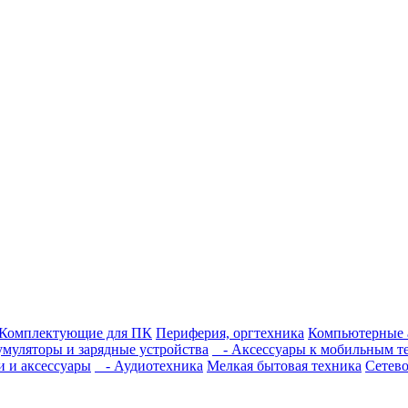
Комплектующие для ПК
Периферия, оргтехника
Компьютерные 
муляторы и зарядные устройства
- Аксессуары к мобильным т
 и аксессуары
- Аудиотехника
Мелкая бытовая техника
Сетево