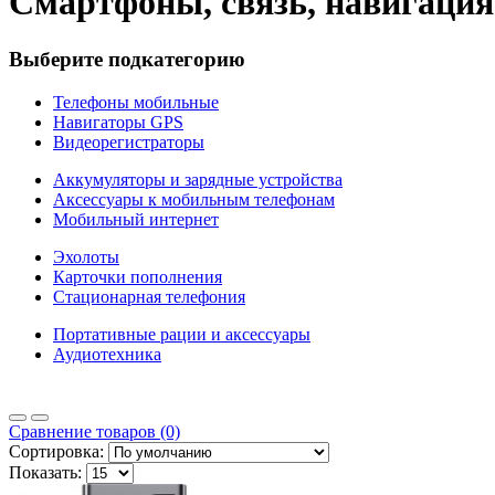
Смартфоны, связь, навигация
Выберите подкатегорию
Телефоны мобильные
Навигаторы GPS
Видеорегистраторы
Аккумуляторы и зарядные устройства
Аксессуары к мобильным телефонам
Мобильный интернет
Эхолоты
Карточки пополнения
Стационарная телефония
Портативные рации и аксессуары
Аудиотехника
Сравнение товаров (0)
Сортировка:
Показать: