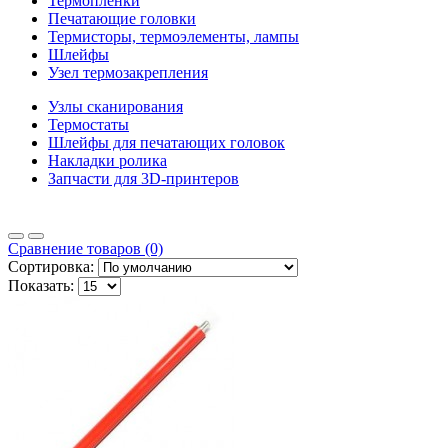
Термопленки
Печатающие головки
Термисторы, термоэлементы, лампы
Шлейфы
Узел термозакрепления
Узлы сканирования
Термостаты
Шлейфы для печатающих головок
Накладки ролика
Запчасти для 3D-принтеров
Сравнение товаров (0)
Сортировка:
Показать: