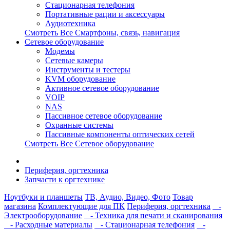
Стационарная телефония
Портативные рации и аксессуары
Аудиотехника
Смотреть Все Смартфоны, связь, навигация
Сетевое оборудование
Модемы
Сетевые камеры
Инструменты и тестеры
KVM оборудование
Активное сетевое оборудование
VOIP
NAS
Пассивное сетевое оборудование
Охранные системы
Пассивные компоненты оптических сетей
Смотреть Все Сетевое оборудование
Периферия, оргтехника
Запчасти к оргтехнике
Ноутбуки и планшеты
ТВ, Аудио, Видео, Фото
Товар
магазина
Комплектующие для ПК
Периферия, оргтехника
-
Электрооборудование
- Техника для печати и сканирования
- Расходные материалы
- Стационарная телефония
-