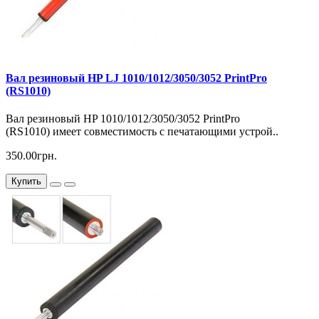
Вал резиновый HP LJ 1010/1012/3050/3052 PrintPro
(RS1010)
Вал резиновый HP 1010/1012/3050/3052 PrintPro
(RS1010) имеет совместимость с печатающими устрой..
350.00грн.
Купить