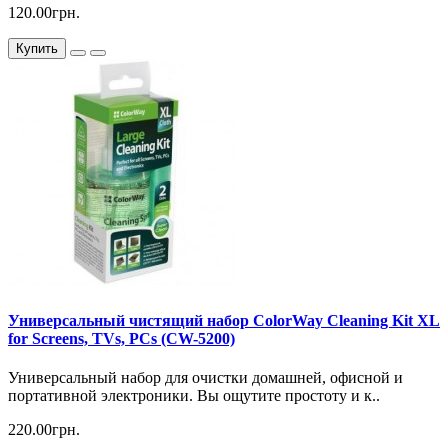
120.00грн.
Купить
Универсальный чистящий набор ColorWay Cleaning Kit XL
for Screens, TVs, PCs (CW-5200)
Универсальный набор для очистки домашней, офисной и
портативной электроники. Вы ощутите простоту и к..
220.00грн.