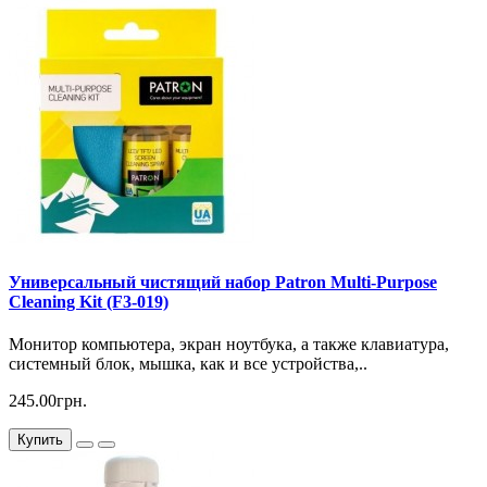
Универсальный чистящий набор Patron Multi-Purpose
Cleaning Kit (F3-019)
Монитор компьютера, экран ноутбука, а также клавиатура,
системный блок, мышка, как и все устройства,..
245.00грн.
Купить