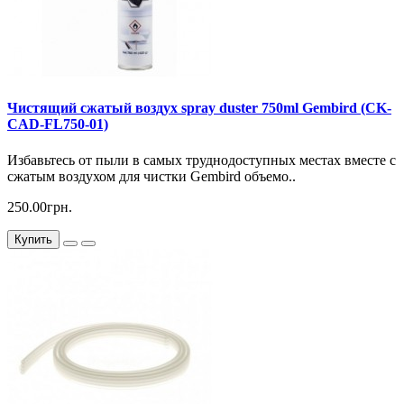
Чистящий сжатый воздух spray duster 750ml Gembird (CK-
CAD-FL750-01)
Избавьтесь от пыли в самых труднодоступных местах вместе с
сжатым воздухом для чистки Gembird объемо..
250.00грн.
Купить