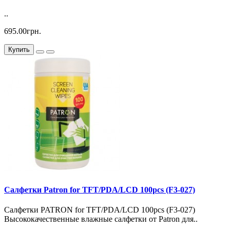
..
695.00грн.
Купить
Салфетки Patron for TFT/PDA/LCD 100pcs (F3-027)
Салфетки PATRON for TFT/PDA/LCD 100pcs (F3-027)
Высококачественные влажные салфетки от Patron для..