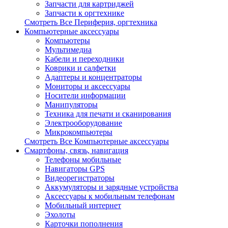
Запчасти для картриджей
Запчасти к оргтехнике
Смотреть Все Периферия, оргтехника
Компьютерные аксессуары
Компьютеры
Мультимедиа
Кабели и переходники
Коврики и салфетки
Адаптеры и концентраторы
Мониторы и аксессуары
Носители информации
Манипуляторы
Техника для печати и сканирования
Электрооборудование
Микрокомпьютеры
Смотреть Все Компьютерные аксессуары
Смартфоны, связь, навигация
Телефоны мобильные
Навигаторы GPS
Видеорегистраторы
Аккумуляторы и зарядные устройства
Аксессуары к мобильным телефонам
Мобильный интернет
Эхолоты
Карточки пополнения