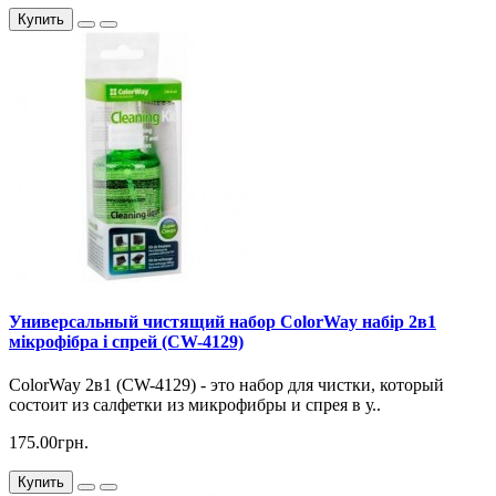
Купить
Универсальный чистящий набор ColorWay набір 2в1
мікрофібра і спрей (CW-4129)
ColorWay 2в1 (CW-4129) - это набор для чистки, который
состоит из салфетки из микрофибры и спрея в у..
175.00грн.
Купить