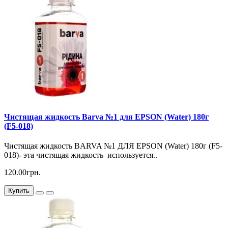
Чистящая жидкость Barva №1 для EPSON (Water) 180г
(F5-018)
Чистящая жидкость BARVA №1 ДЛЯ EPSON (Water) 180г (F5-
018)- эта чистящая жидкость используется..
120.00грн.
Купить