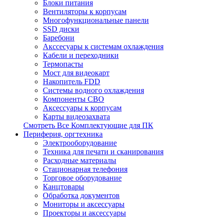
Блоки питания
Вентиляторы к корпусам
Многофункциональные панели
SSD диски
Баребони
Акссесуары к системам охлаждения
Кабели и переходники
Термопасты
Мост для видеокарт
Накопитель FDD
Системы водного охлаждения
Компоненты СВО
Аксессуары к корпусам
Карты видеозахвата
Смотреть Все Комплектующие для ПК
Периферия, оргтехника
Электрооборудование
Техника для печати и сканирования
Расходные материалы
Стационарная телефония
Торговое оборудование
Канцтовары
Обработка документов
Мониторы и аксессуары
Проекторы и аксессуары