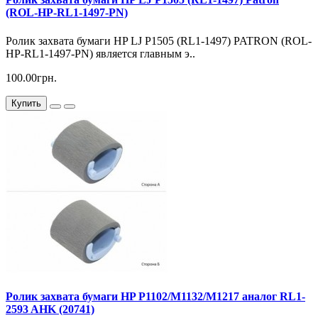
(ROL-HP-RL1-1497-PN)
Ролик захвата бумаги HP LJ P1505 (RL1-1497) PATRON (ROL-
HP-RL1-1497-PN) является главным э..
100.00грн.
Купить
Ролик захвата бумаги HP P1102/M1132/M1217 аналог RL1-
2593 AHK (20741)