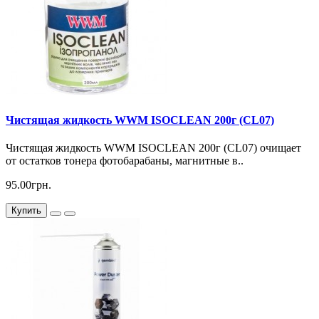
Чистящая жидкость WWM ISOCLEAN 200г (CL07)
Чистящая жидкость WWM ISOCLEAN 200г (CL07) очищает
от остатков тонера фотобарабаны, магнитные в..
95.00грн.
Купить