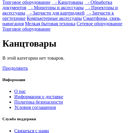
Торговое оборудование
- Канцтовары
- Обработка
документов
- Мониторы и аксессуары
- Проекторы и
аксессуары
- Запчасти для картриджей
- Запчасти к
оргтехнике
Компьютерные аксессуары
Смартфоны, связь,
навигация
Мелкая бытовая техника
Сетевое оборудование
Торговое оборудование
Канцтовары
В этой категории нет товаров.
Продолжить
Информация
О нас
Информация о доставке
Политика безопасности
Условия соглашения
Служба поддержки
Связаться с нами