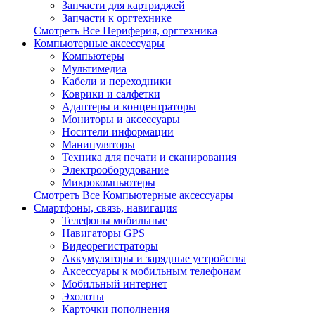
Запчасти для картриджей
Запчасти к оргтехнике
Смотреть Все Периферия, оргтехника
Компьютерные аксессуары
Компьютеры
Мультимедиа
Кабели и переходники
Коврики и салфетки
Адаптеры и концентраторы
Мониторы и аксессуары
Носители информации
Манипуляторы
Техника для печати и сканирования
Электрооборудование
Микрокомпьютеры
Смотреть Все Компьютерные аксессуары
Смартфоны, связь, навигация
Телефоны мобильные
Навигаторы GPS
Видеорегистраторы
Аккумуляторы и зарядные устройства
Аксессуары к мобильным телефонам
Мобильный интернет
Эхолоты
Карточки пополнения