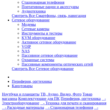
Стационарная телефония
Портативные рации и аксессуары
Аудиотехника
Смотреть Все Смартфоны, связь, навигация
Сетевое оборудование
Модемы
Сетевые камеры
Инструменты и тестеры
KVM оборудование
Активное сетевое оборудование
VOIP
NAS
Пассивное сетевое оборудование
Охранные системы
Пассивные компоненты оптических сетей
Смотреть Все Сетевое оборудование
Периферия, оргтехника
Канцтовары
Ноутбуки и планшеты
ТВ, Аудио, Видео, Фото
Товар
магазина
Комплектующие для ПК
Периферия, оргтехника
-
Электрооборудование
- Техника для печати и сканирования
- Расходные материалы
- Стационарная телефония
-