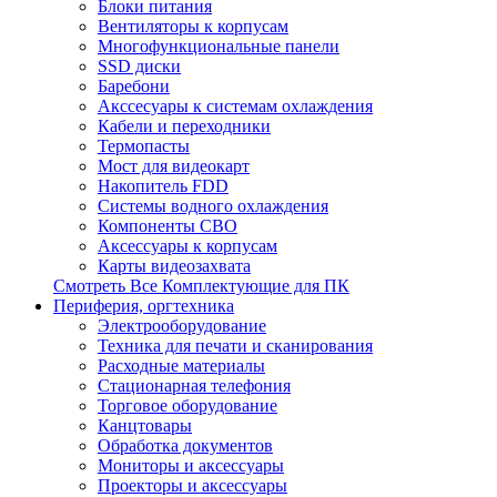
Блоки питания
Вентиляторы к корпусам
Многофункциональные панели
SSD диски
Баребони
Акссесуары к системам охлаждения
Кабели и переходники
Термопасты
Мост для видеокарт
Накопитель FDD
Системы водного охлаждения
Компоненты СВО
Аксессуары к корпусам
Карты видеозахвата
Смотреть Все Комплектующие для ПК
Периферия, оргтехника
Электрооборудование
Техника для печати и сканирования
Расходные материалы
Стационарная телефония
Торговое оборудование
Канцтовары
Обработка документов
Мониторы и аксессуары
Проекторы и аксессуары