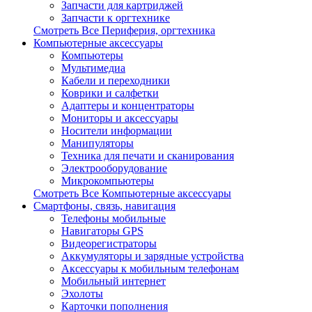
Запчасти для картриджей
Запчасти к оргтехнике
Смотреть Все Периферия, оргтехника
Компьютерные аксессуары
Компьютеры
Мультимедиа
Кабели и переходники
Коврики и салфетки
Адаптеры и концентраторы
Мониторы и аксессуары
Носители информации
Манипуляторы
Техника для печати и сканирования
Электрооборудование
Микрокомпьютеры
Смотреть Все Компьютерные аксессуары
Смартфоны, связь, навигация
Телефоны мобильные
Навигаторы GPS
Видеорегистраторы
Аккумуляторы и зарядные устройства
Аксессуары к мобильным телефонам
Мобильный интернет
Эхолоты
Карточки пополнения