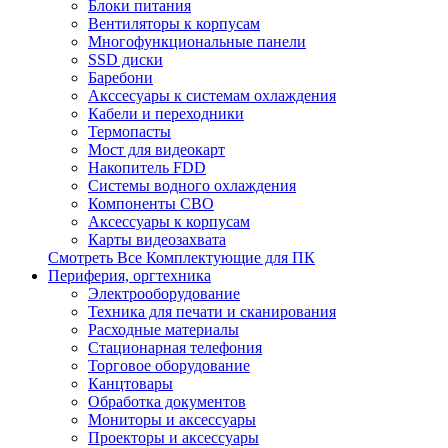
Блоки питания
Вентиляторы к корпусам
Многофункциональные панели
SSD диски
Баребони
Акссесуары к системам охлаждения
Кабели и переходники
Термопасты
Мост для видеокарт
Накопитель FDD
Системы водного охлаждения
Компоненты СВО
Аксессуары к корпусам
Карты видеозахвата
Смотреть Все Комплектующие для ПК
Периферия, оргтехника
Электрооборудование
Техника для печати и сканирования
Расходные материалы
Стационарная телефония
Торговое оборудование
Канцтовары
Обработка документов
Мониторы и аксессуары
Проекторы и аксессуары