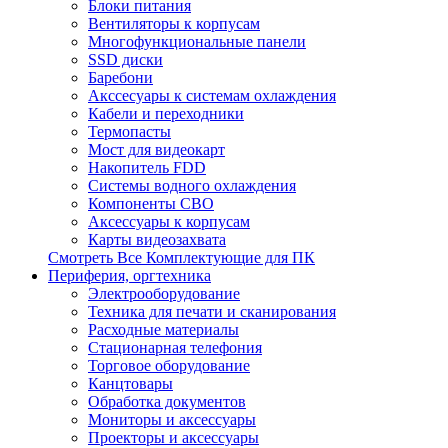
Блоки питания
Вентиляторы к корпусам
Многофункциональные панели
SSD диски
Баребони
Акссесуары к системам охлаждения
Кабели и переходники
Термопасты
Мост для видеокарт
Накопитель FDD
Системы водного охлаждения
Компоненты СВО
Аксессуары к корпусам
Карты видеозахвата
Смотреть Все Комплектующие для ПК
Периферия, оргтехника
Электрооборудование
Техника для печати и сканирования
Расходные материалы
Стационарная телефония
Торговое оборудование
Канцтовары
Обработка документов
Мониторы и аксессуары
Проекторы и аксессуары