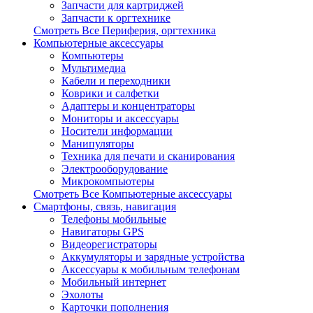
Запчасти для картриджей
Запчасти к оргтехнике
Смотреть Все Периферия, оргтехника
Компьютерные аксессуары
Компьютеры
Мультимедиа
Кабели и переходники
Коврики и салфетки
Адаптеры и концентраторы
Мониторы и аксессуары
Носители информации
Манипуляторы
Техника для печати и сканирования
Электрооборудование
Микрокомпьютеры
Смотреть Все Компьютерные аксессуары
Смартфоны, связь, навигация
Телефоны мобильные
Навигаторы GPS
Видеорегистраторы
Аккумуляторы и зарядные устройства
Аксессуары к мобильным телефонам
Мобильный интернет
Эхолоты
Карточки пополнения