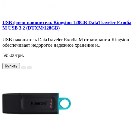
USB флеш накопитель Kingston 128GB DataTraveler Exodia
M USB 3.2 (DTXM/128GB)
USB накопитель DataTraveler Exodia M от компании Kingston
обеспечивает недорогое надежное хранение и..
595.00грн.
Купить