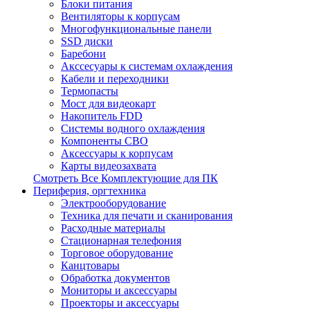
Блоки питания
Вентиляторы к корпусам
Многофункциональные панели
SSD диски
Баребони
Акссесуары к системам охлаждения
Кабели и переходники
Термопасты
Мост для видеокарт
Накопитель FDD
Системы водного охлаждения
Компоненты СВО
Аксессуары к корпусам
Карты видеозахвата
Смотреть Все Комплектующие для ПК
Периферия, оргтехника
Электрооборудование
Техника для печати и сканирования
Расходные материалы
Стационарная телефония
Торговое оборудование
Канцтовары
Обработка документов
Мониторы и аксессуары
Проекторы и аксессуары