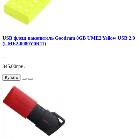
USB флеш накопитель Goodram 8GB UME2 Yellow USB 2.0
(UME2-0080Y0R11)
..
345.00грн.
Купить