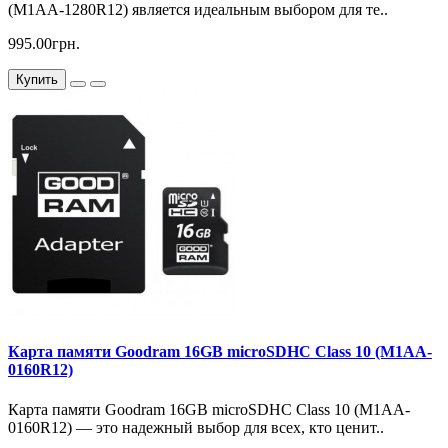
(M1AA-1280R12) является идеальным выбором для те..
995.00грн.
Купить
Карта памяти Goodram 16GB microSDHC Class 10 (M1AA-
0160R12)
Карта памяти Goodram 16GB microSDHC Class 10 (M1AA-
0160R12) — это надежный выбор для всех, кто ценит..