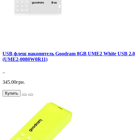
USB флеш накопитель Goodram 8GB UME2 White USB 2.0
(UME2-0080W0R11)
..
345.00грн.
Купить