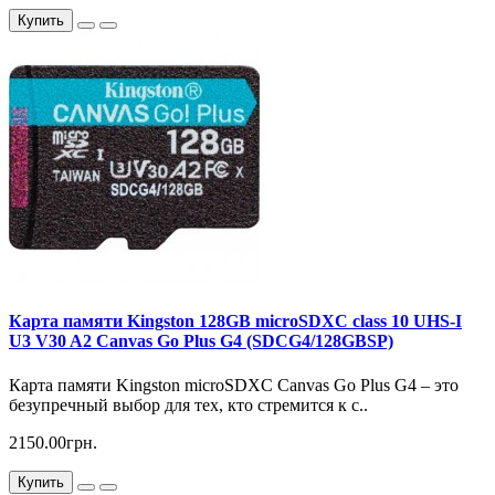
Купить
Карта памяти Kingston 128GB microSDXC сlass 10 UHS-I
U3 V30 A2 Canvas Go Plus G4 (SDCG4/128GBSP)
Карта памяти Kingston microSDXC Canvas Go Plus G4 – это
безупречный выбор для тех, кто стремится к с..
2150.00грн.
Купить