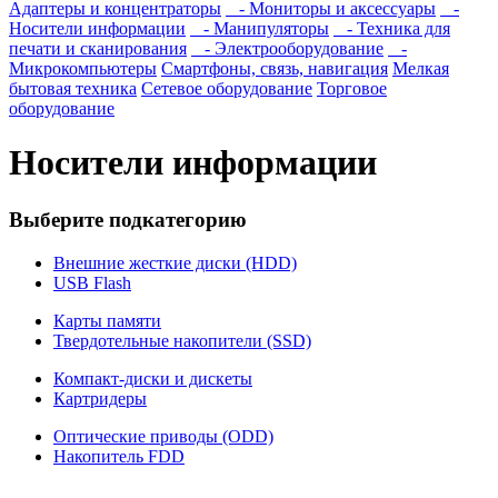
Адаптеры и концентраторы
- Мониторы и аксессуары
-
Носители информации
- Манипуляторы
- Техника для
печати и сканирования
- Электрооборудование
-
Микрокомпьютеры
Смартфоны, связь, навигация
Мелкая
бытовая техника
Сетевое оборудование
Торговое
оборудование
Носители информации
Выберите подкатегорию
Внешние жесткие диски (HDD)
USB Flash
Карты памяти
Твердотельные накопители (SSD)
Компакт-диски и дискеты
Картридеры
Оптические приводы (ODD)
Накопитель FDD