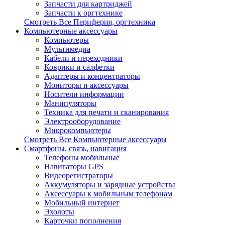
Запчасти для картриджей
Запчасти к оргтехнике
Смотреть Все Периферия, оргтехника
Компьютерные аксессуары
Компьютеры
Мультимедиа
Кабели и переходники
Коврики и салфетки
Адаптеры и концентраторы
Мониторы и аксессуары
Носители информации
Манипуляторы
Техника для печати и сканирования
Электрооборудование
Микрокомпьютеры
Смотреть Все Компьютерные аксессуары
Смартфоны, связь, навигация
Телефоны мобильные
Навигаторы GPS
Видеорегистраторы
Аккумуляторы и зарядные устройства
Аксессуары к мобильным телефонам
Мобильный интернет
Эхолоты
Карточки пополнения