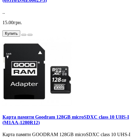
(69316/DME00025-3)
..
15.00грн.
Купить
Карта памяти Goodram 128GB microSDXC class 10 UHS-I
(M1AA-1280R12)
Карта памяти GOODRAM 128GB microSDXC class 10 UHS-I