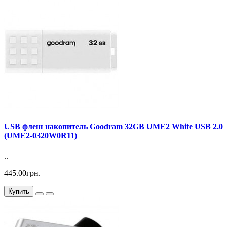
USB флеш накопитель Goodram 32GB UME2 White USB 2.0
(UME2-0320W0R11)
..
445.00грн.
Купить