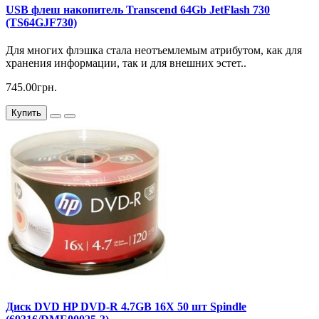
USB флеш накопитель Transcend 64Gb JetFlash 730
(TS64GJF730)
Для многих флэшка стала неотъемлемым атрибутом, как для
хранения информации, так и для внешних эстет..
745.00грн.
Купить
Диск DVD HP DVD-R 4.7GB 16X 50 шт Spindle