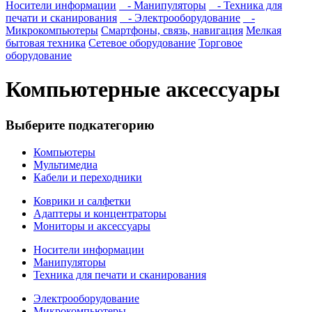
Носители информации
- Манипуляторы
- Техника для
печати и сканирования
- Электрооборудование
-
Микрокомпьютеры
Смартфоны, связь, навигация
Мелкая
бытовая техника
Сетевое оборудование
Торговое
оборудование
Компьютерные аксессуары
Выберите подкатегорию
Компьютеры
Мультимедиа
Кабели и переходники
Коврики и салфетки
Адаптеры и концентраторы
Мониторы и аксессуары
Носители информации
Манипуляторы
Техника для печати и сканирования
Электрооборудование
Микрокомпьютеры