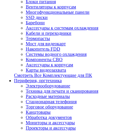
Блоки питания
Вентиляторы к корпусам
Многофункциональные панели
SSD диски
Баребони
Акссесуары к системам охлаждения
Кабели и переходники
Термопасты
Мост для видеокарт
Накопитель FDD
Системы водного охлаждения
Компоненты СВО
Аксессуары к корпусам
Карты видеозахвата
Смотреть Все Комплектующие для ПК
Периферия, оргтехника
Электрооборудование
Техника для печати и сканирования
Расходные материалы
Стационарная телефония
Торговое оборудование
Канцтовары
Обработка документов
Мониторы и аксессуары
Проекторы и аксессуары