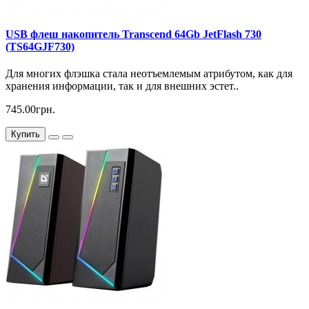
USB флеш накопитель Transcend 64Gb JetFlash 730
(TS64GJF730)
Для многих флэшка стала неотъемлемым атрибутом, как для
хранения информации, так и для внешних эстет..
745.00грн.
Купить