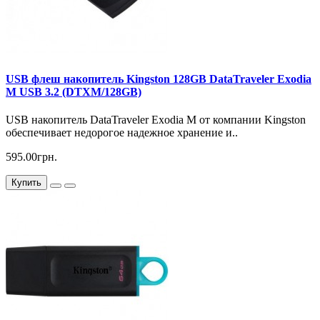
USB флеш накопитель Kingston 128GB DataTraveler Exodia
M USB 3.2 (DTXM/128GB)
USB накопитель DataTraveler Exodia M от компании Kingston
обеспечивает недорогое надежное хранение и..
595.00грн.
Купить