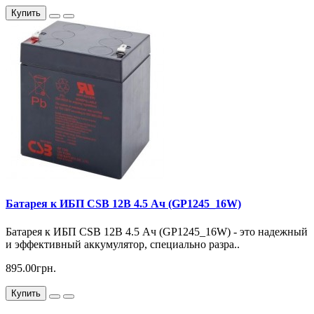
Купить
Батарея к ИБП CSB 12В 4.5 Ач (GP1245_16W)
Батарея к ИБП CSB 12В 4.5 Ач (GP1245_16W) - это надежный
и эффективный аккумулятор, специально разра..
895.00грн.
Купить