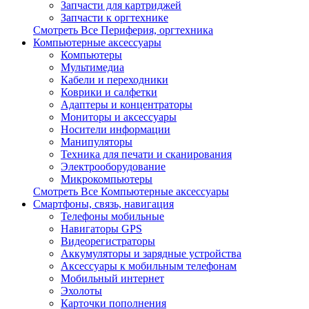
Запчасти для картриджей
Запчасти к оргтехнике
Смотреть Все Периферия, оргтехника
Компьютерные аксессуары
Компьютеры
Мультимедиа
Кабели и переходники
Коврики и салфетки
Адаптеры и концентраторы
Мониторы и аксессуары
Носители информации
Манипуляторы
Техника для печати и сканирования
Электрооборудование
Микрокомпьютеры
Смотреть Все Компьютерные аксессуары
Смартфоны, связь, навигация
Телефоны мобильные
Навигаторы GPS
Видеорегистраторы
Аккумуляторы и зарядные устройства
Аксессуары к мобильным телефонам
Мобильный интернет
Эхолоты
Карточки пополнения