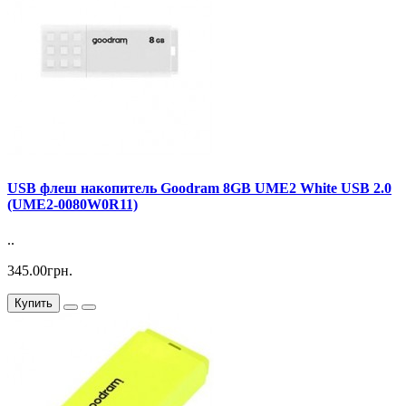
USB флеш накопитель Goodram 8GB UME2 White USB 2.0
(UME2-0080W0R11)
..
345.00грн.
Купить