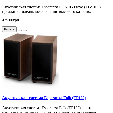
Акустическая система Esperanza EGS105 Frevo (EGS105)
предлагает идеальное сочетание высокого качеств..
475.00грн.
Купить
Акустическая система Esperanza Folk (EP122)
Акустическая система Esperanza Folk (EP122) — это
изысканное решение для тех, кто ценит качественный..