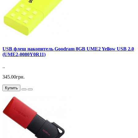
USB флеш накопитель Goodram 8GB UME2 Yellow USB 2.0
(UME2-0080Y0R11)
..
345.00грн.
Купить