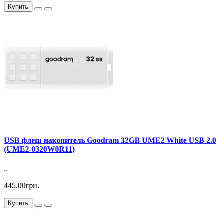
Купить
USB флеш накопитель Goodram 32GB UME2 White USB 2.0
(UME2-0320W0R11)
..
445.00грн.
Купить