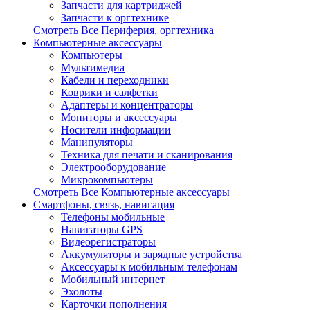
Запчасти для картриджей
Запчасти к оргтехнике
Смотреть Все Периферия, оргтехника
Компьютерные аксессуары
Компьютеры
Мультимедиа
Кабели и переходники
Коврики и салфетки
Адаптеры и концентраторы
Мониторы и аксессуары
Носители информации
Манипуляторы
Техника для печати и сканирования
Электрооборудование
Микрокомпьютеры
Смотреть Все Компьютерные аксессуары
Смартфоны, связь, навигация
Телефоны мобильные
Навигаторы GPS
Видеорегистраторы
Аккумуляторы и зарядные устройства
Аксессуары к мобильным телефонам
Мобильный интернет
Эхолоты
Карточки пополнения