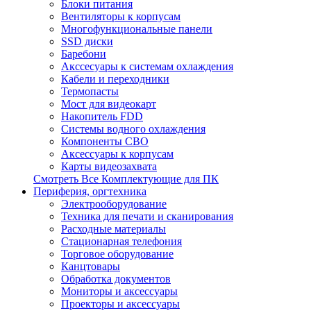
Блоки питания
Вентиляторы к корпусам
Многофункциональные панели
SSD диски
Баребони
Акссесуары к системам охлаждения
Кабели и переходники
Термопасты
Мост для видеокарт
Накопитель FDD
Системы водного охлаждения
Компоненты СВО
Аксессуары к корпусам
Карты видеозахвата
Смотреть Все Комплектующие для ПК
Периферия, оргтехника
Электрооборудование
Техника для печати и сканирования
Расходные материалы
Стационарная телефония
Торговое оборудование
Канцтовары
Обработка документов
Мониторы и аксессуары
Проекторы и аксессуары