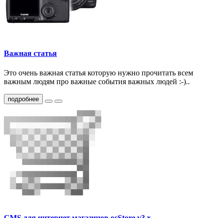
Важная статья
Это очень важная статья которую нужно прочитать всем
важным людям про важные события важных людей :-)..
подробнее
CMS для интернет магазинов ocStore v3.x