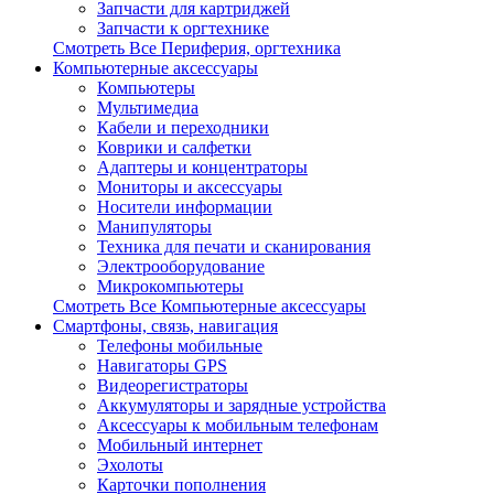
Запчасти для картриджей
Запчасти к оргтехнике
Смотреть Все Периферия, оргтехника
Компьютерные аксессуары
Компьютеры
Мультимедиа
Кабели и переходники
Коврики и салфетки
Адаптеры и концентраторы
Мониторы и аксессуары
Носители информации
Манипуляторы
Техника для печати и сканирования
Электрооборудование
Микрокомпьютеры
Смотреть Все Компьютерные аксессуары
Смартфоны, связь, навигация
Телефоны мобильные
Навигаторы GPS
Видеорегистраторы
Аккумуляторы и зарядные устройства
Аксессуары к мобильным телефонам
Мобильный интернет
Эхолоты
Карточки пополнения