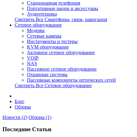
Стационарная телефония
Портативные рации и аксессуары
Аудиотехника
Смотреть Все Смартфоны, связь, навигация
Сетевое оборудование
Модемы
Сетевые камеры
Инструменты и тестеры
KVM оборудование
Активное сетевое оборудование
VOIP
NAS
Пассивное сетевое оборудование
Охранные системы
Пассивные компоненты оптических сетей
Смотреть Все Сетевое оборудование
Блог
Обзоры
Новости (2)
Обзоры (1)
Последние Статьи