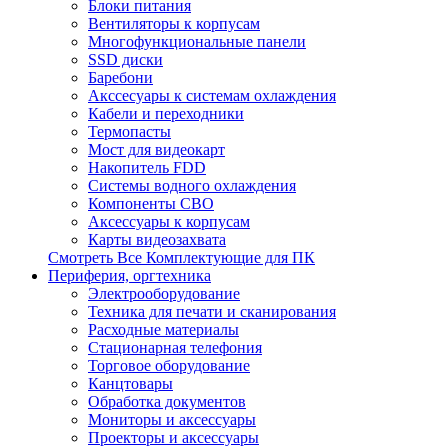
Блоки питания
Вентиляторы к корпусам
Многофункциональные панели
SSD диски
Баребони
Акссесуары к системам охлаждения
Кабели и переходники
Термопасты
Мост для видеокарт
Накопитель FDD
Системы водного охлаждения
Компоненты СВО
Аксессуары к корпусам
Карты видеозахвата
Смотреть Все Комплектующие для ПК
Периферия, оргтехника
Электрооборудование
Техника для печати и сканирования
Расходные материалы
Стационарная телефония
Торговое оборудование
Канцтовары
Обработка документов
Мониторы и аксессуары
Проекторы и аксессуары