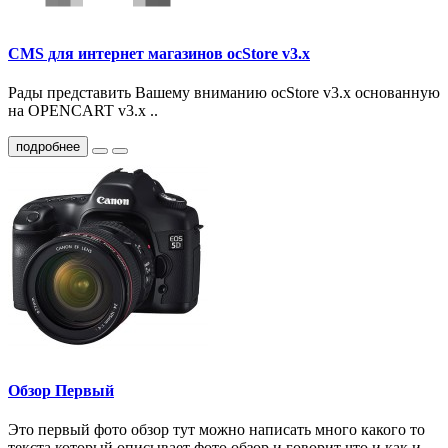
CMS для интернет магазинов ocStore v3.x
Рады представить Вашему вниманию ocStore v3.x основанную
на OPENCART v3.x ..
подробнее
Обзор Первый
Это первый фото обзор тут можно написать много какого то
текста который описывает фото обзор и говорит что и как и